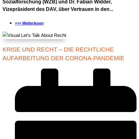
Sozialforschung (WZB) und Dr. Fabian Widder,
Vizepräsident des DAV, über Vertrauen in den...
>>> Weiterlesen
KRISE UND RECHT – DIE RECHTLICHE
AUFARBEITUNG DER CORONA-PANDEMIE