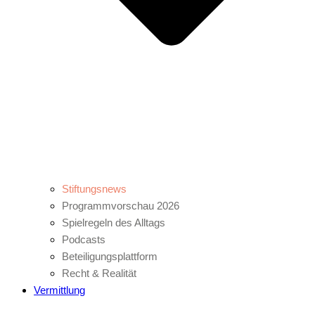
Stiftungsnews
Programmvorschau 2026
Spielregeln des Alltags
Podcasts
Beteiligungsplattform
Recht & Realität
Vermittlung