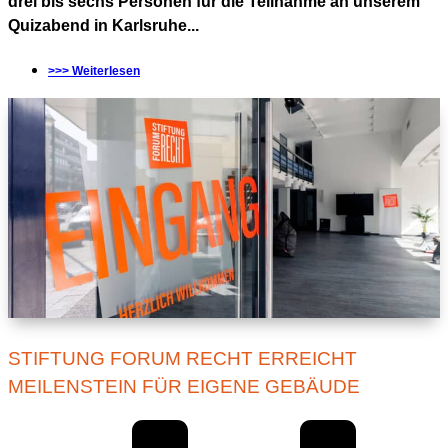
drei bis sechs Personen für die Teilnahme an unserem
Quizabend in Karlsruhe...
>>> Weiterlesen
STIFTUNG FORUM RECHT ERREICHT
MEILENSTEIN FÜR EIGENE GEBÄUDE