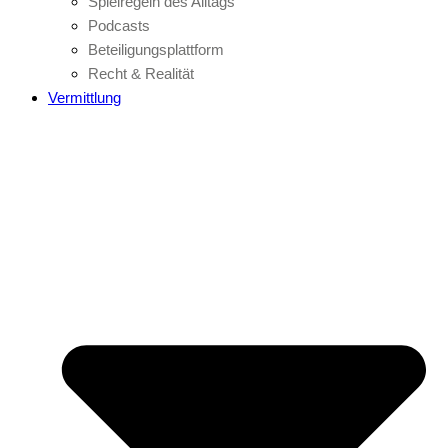
Spielregeln des Alltags
Podcasts
Beteiligungsplattform
Recht & Realität
Vermittlung