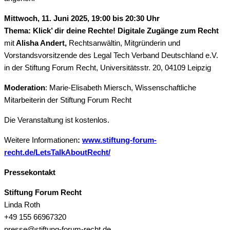
Mittwoch, 11. Juni 2025, 19:00 bis 20:30 Uhr
Thema: Klick’ dir deine Rechte! Digitale Zugänge zum Recht
mit
Alisha Andert,
Rechtsanwältin, Mitgründerin und
Vorstandsvorsitzende des Legal Tech Verband Deutschland e.V.
in der Stiftung Forum Recht, Universitätsstr. 20, 04109 Leipzig
Moderation
: Marie-Elisabeth Miersch, Wissenschaftliche
Mitarbeiterin der Stiftung Forum Recht
Die Veranstaltung ist kostenlos.
Weitere Informationen
:
www.stiftung-forum-
recht.de/LetsTalkAboutRecht/
Pressekontakt
Stiftung Forum Recht
Linda Roth
+49 155 66967320
presse@stiftung-forum-recht.de