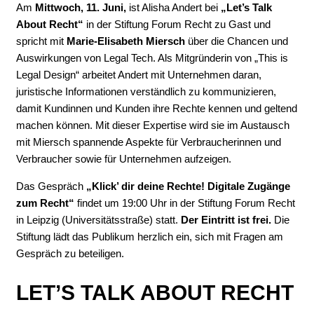
Am
Mittwoch, 11. Juni,
ist Alisha Andert bei
„Let’s Talk
About Recht“
in der Stiftung Forum Recht zu Gast und
spricht mit
Marie-Elisabeth Miersch
über die Chancen und
Auswirkungen von Legal Tech. Als Mitgründerin von „This is
Legal Design“ arbeitet Andert mit Unternehmen daran,
juristische Informationen verständlich zu kommunizieren,
damit Kundinnen und Kunden ihre Rechte kennen und geltend
machen können. Mit dieser Expertise wird sie im Austausch
mit Miersch spannende Aspekte für Verbraucherinnen und
Verbraucher sowie für Unternehmen aufzeigen.
Das Gespräch
„Klick’ dir deine Rechte! Digitale Zugänge
zum Recht“
findet um 19:00 Uhr in der Stiftung Forum Recht
in Leipzig (Universitätsstraße) statt.
Der Eintritt ist frei.
Die
Stiftung lädt das Publikum herzlich ein, sich mit Fragen am
Gespräch zu beteiligen.
LET’S TALK ABOUT RECHT