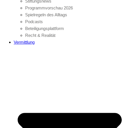
Stiftungsnews
Programmvorschau 2026
Spielregeln des Alltags
Podcasts
Beteiligungsplattform
Recht & Realität
Vermittlung