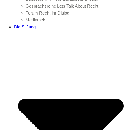
Gesprächsreihe Lets Talk About Recht
Forum Recht im Dialog
Mediathek
Die Stiftung