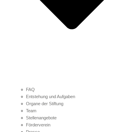
FAQ
Entstehung und Aufgaben
Organe der Stiftung
Team
Stellenangebote
Förderverein
Presse