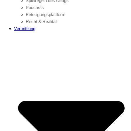
Spielregeln des Alltags
Podcasts
Beteiligungsplattform
Recht & Realität
Vermittlung