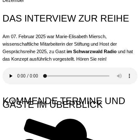
Dezember
DAS INTERVIEW ZUR REIHE
Am 07. Februar 2025 war Marie-Elisabeth Miersch,
wissenschaftliche Mitarbeiterin der Stiftung und Host der
Gesprächsreihe 2025, zu Gast
im Schwarzwald Radio
und hat
das Konzept ausführlich vorgestellt. Hören Sie rein!
KOMMENDE TERMINE UND
GÄSTE IM ÜBERBLICK