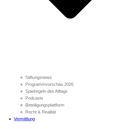
Stiftungsnews
Programmvorschau 2026
Spielregeln des Alltags
Podcasts
Beteiligungsplattform
Recht & Realität
Vermittlung