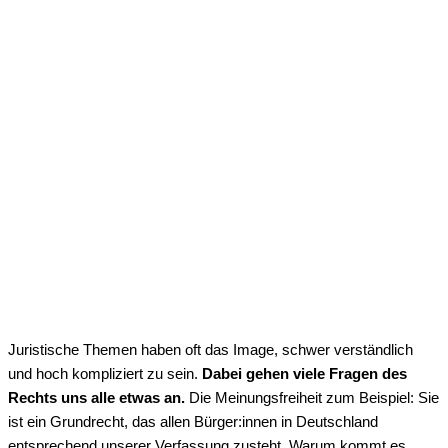
Juristische Themen haben oft das Image, schwer verständlich
und hoch kompliziert zu sein.
Dabei gehen viele Fragen des
Rechts uns alle etwas an.
Die Meinungsfreiheit zum Beispiel: Sie
ist ein Grundrecht, das allen Bürger:innen in Deutschland
entsprechend unserer Verfassung zusteht. Warum kommt es