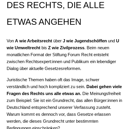
DES RECHTS, DIE ALLE
ETWAS ANGEHEN
Von
A
wie Arbeitsrecht
über
J wie Jugendschöffen
und
U
wie Umweltrecht
bis
Z
wie Zivilprozess
. Beim neuen
monatlichen Format der Stiftung Forum Recht entsteht
zwischen Rechtsexpert:innen und Publikum ein lebendiger
Dialog über aktuelle Gesetzesreformen.
Juristische Themen haben oft das Image, schwer
verständlich und hoch kompliziert zu sein.
Dabei gehen viele
Fragen des Rechts uns alle etwas an.
Die Meinungsfreiheit
zum Beispiel: Sie ist ein Grundrecht, das allen Bürger:innen in
Deutschland entsprechend unserer Verfassung zusteht.
Warum kommt es dennoch vor, dass Gesetze erlassen
werden, die dieses Grundrecht unter bestimmten
Bedingungen einschränken?