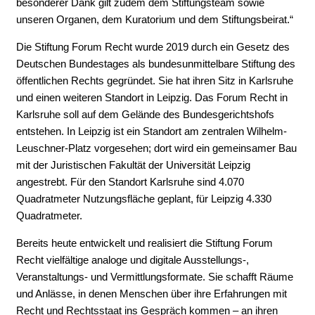
besonderer Dank gilt zudem dem Stiftungsteam sowie
unseren Organen, dem Kuratorium und dem Stiftungsbeirat.“
Die Stiftung Forum Recht wurde 2019 durch ein Gesetz des
Deutschen Bundestages als bundesunmittelbare Stiftung des
öffentlichen Rechts gegründet. Sie hat ihren Sitz in Karlsruhe
und einen weiteren Standort in Leipzig. Das Forum Recht in
Karlsruhe soll auf dem Gelände des Bundesgerichtshofs
entstehen. In Leipzig ist ein Standort am zentralen Wilhelm-
Leuschner-Platz vorgesehen; dort wird ein gemeinsamer Bau
mit der Juristischen Fakultät der Universität Leipzig
angestrebt. Für den Standort Karlsruhe sind 4.070
Quadratmeter Nutzungsfläche geplant, für Leipzig 4.330
Quadratmeter.
Bereits heute entwickelt und realisiert die Stiftung Forum
Recht vielfältige analoge und digitale Ausstellungs-,
Veranstaltungs- und Vermittlungsformate. Sie schafft Räume
und Anlässe, in denen Menschen über ihre Erfahrungen mit
Recht und Rechtsstaat ins Gespräch kommen – an ihren