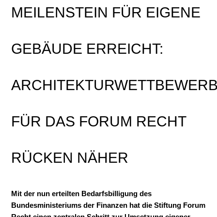
MEILENSTEIN FÜR EIGENE
GEBÄUDE ERREICHT:
ARCHITEKTURWETTBEWER
FÜR DAS FORUM RECHT
RÜCKEN NÄHER
Mit der nun erteilten Bedarfsbilligung des
Bundesministeriums der Finanzen hat die Stiftung Forum
Recht einen zentralen Schritt zur Umsetzung eigener