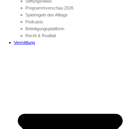
Stiftungsnews
Programmvorschau 2026
Spielregeln des Alltags
Podcasts
Beteiligungsplattform
Recht & Realität
Vermittlung