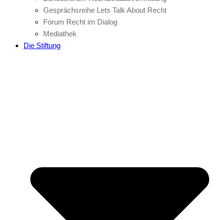
Gesprächsreihe Lets Talk About Recht
Forum Recht im Dialog
Mediathek
Die Stiftung