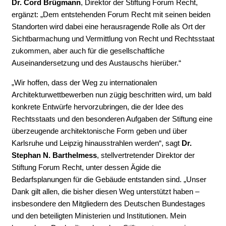
Dr. Cord Brügmann
, Direktor der Stiftung Forum Recht,
ergänzt: „Dem entstehenden Forum Recht mit seinen beiden
Standorten wird dabei eine herausragende Rolle als Ort der
Sichtbarmachung und Vermittlung von Recht und Rechtsstaat
zukommen, aber auch für die gesellschaftliche
Auseinandersetzung und des Austauschs hierüber.“
„Wir hoffen, dass der Weg zu internationalen
Architekturwettbewerben nun zügig beschritten wird, um bald
konkrete Entwürfe hervorzubringen, die der Idee des
Rechtsstaats und den besonderen Aufgaben der Stiftung eine
überzeugende architektonische Form geben und über
Karlsruhe und Leipzig hinausstrahlen werden“, sagt
Dr.
Stephan N. Barthelmess
, stellvertretender Direktor der
Stiftung Forum Recht, unter dessen Ägide die
Bedarfsplanungen für die Gebäude entstanden sind. „Unser
Dank gilt allen, die bisher diesen Weg unterstützt haben –
insbesondere den Mitgliedern des Deutschen Bundestages
und den beteiligten Ministerien und Institutionen. Mein