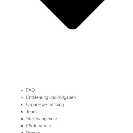
FAQ
Entstehung und Aufgaben
Organe der Stiftung
Team
Stellenangebote
Förderverein
Presse