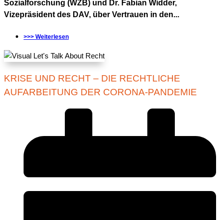
Sozialforschung (WZB) und Dr. Fabian Widder,
Vizepräsident des DAV, über Vertrauen in den...
>>> Weiterlesen
KRISE UND RECHT – DIE RECHTLICHE
AUFARBEITUNG DER CORONA-PANDEMIE