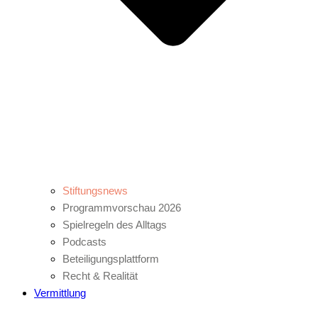
Stiftungsnews
Programmvorschau 2026
Spielregeln des Alltags
Podcasts
Beteiligungsplattform
Recht & Realität
Vermittlung