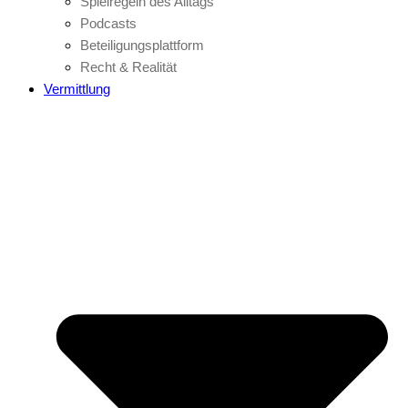
Spielregeln des Alltags
Podcasts
Beteiligungsplattform
Recht & Realität
Vermittlung