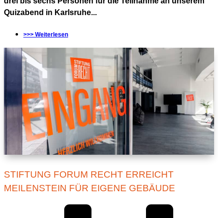
drei bis sechs Personen für die Teilnahme an unserem
Quizabend in Karlsruhe...
>>> Weiterlesen
STIFTUNG FORUM RECHT ERREICHT
MEILENSTEIN FÜR EIGENE GEBÄUDE