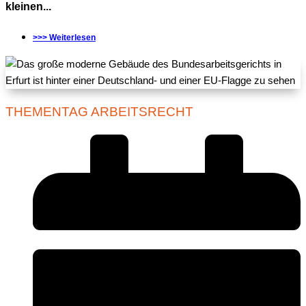
kleinen...
>>> Weiterlesen
THEMENTAG ARBEITSRECHT