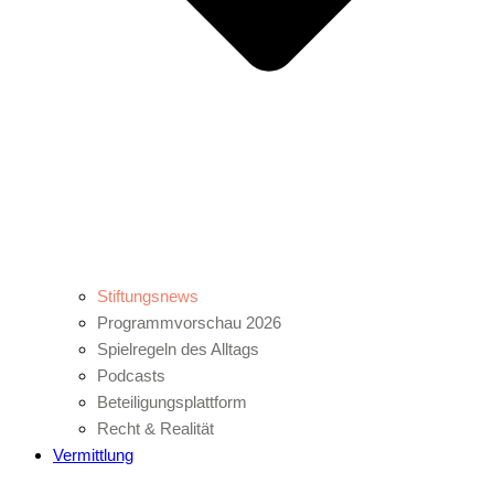
Stiftungsnews
Programmvorschau 2026
Spielregeln des Alltags
Podcasts
Beteiligungsplattform
Recht & Realität
Vermittlung