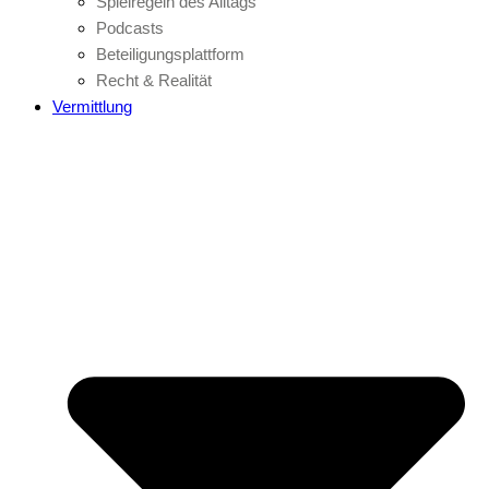
Spielregeln des Alltags
Podcasts
Beteiligungsplattform
Recht & Realität
Vermittlung