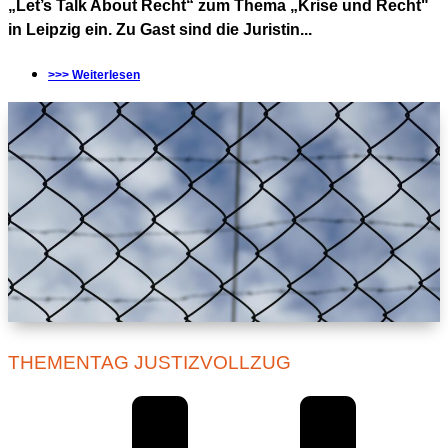
„Let’s Talk About Recht“ zum Thema „Krise und Recht"
in Leipzig ein. Zu Gast sind die Juristin...
>>> Weiterlesen
THEMENTAG JUSTIZVOLLZUG