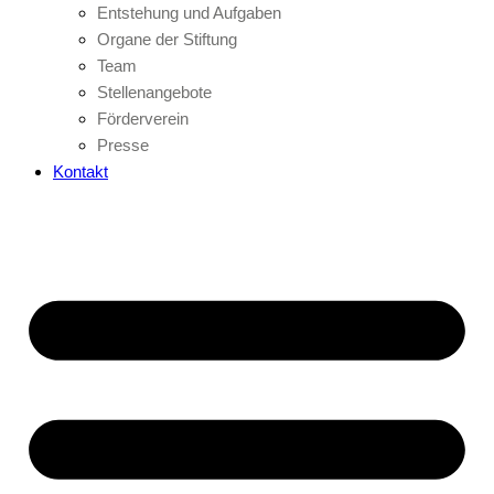
Entstehung und Aufgaben
Organe der Stiftung
Team
Stellenangebote
Förderverein
Presse
Kontakt