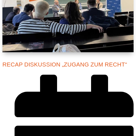
RECAP DISKUSSION „ZUGANG ZUM RECHT“