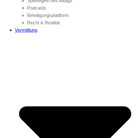
Spielregeln des Alltags
Podcasts
Beteiligungsplattform
Recht & Realität
Vermittlung