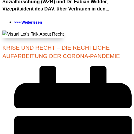
Sozialforschung (WZB) und Dr. Fabian Widder,
Vizepräsident des DAV, über Vertrauen in den...
>>> Weiterlesen
KRISE UND RECHT – DIE RECHTLICHE
AUFARBEITUNG DER CORONA-PANDEMIE