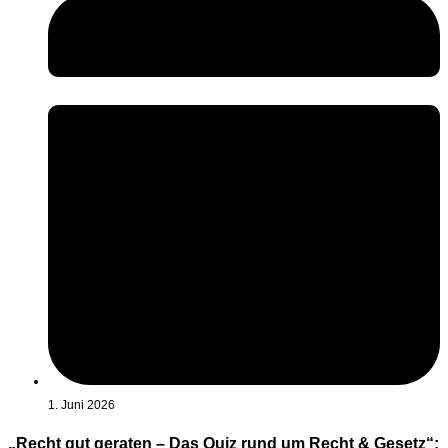
1. Juni 2026
„Recht gut geraten – Das Quiz rund um Recht & Gesetz“: