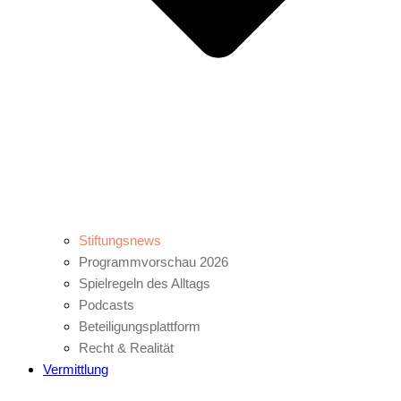
Stiftungsnews
Programmvorschau 2026
Spielregeln des Alltags
Podcasts
Beteiligungsplattform
Recht & Realität
Vermittlung