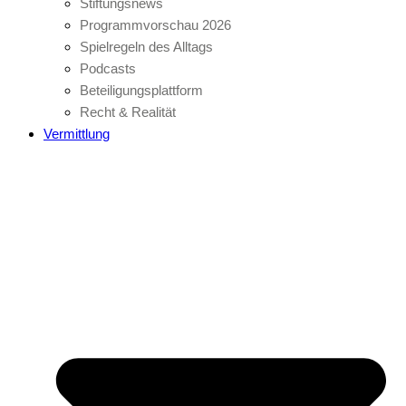
Stiftungsnews
Programmvorschau 2026
Spielregeln des Alltags
Podcasts
Beteiligungsplattform
Recht & Realität
Vermittlung