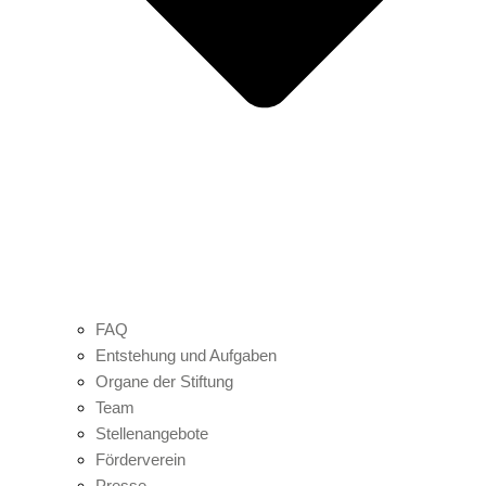
FAQ
Entstehung und Aufgaben
Organe der Stiftung
Team
Stellenangebote
Förderverein
Presse