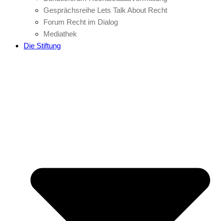
Gesprächsreihe Lets Talk About Recht
Forum Recht im Dialog
Mediathek
Die Stiftung