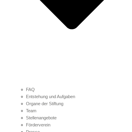
FAQ
Entstehung und Aufgaben
Organe der Stiftung
Team
Stellenangebote
Förderverein
Presse