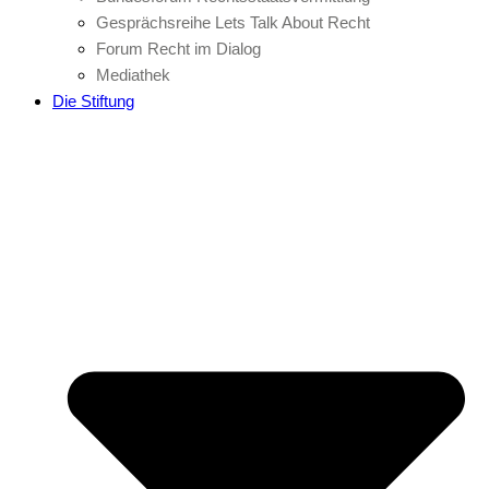
Gesprächsreihe Lets Talk About Recht
Forum Recht im Dialog
Mediathek
Die Stiftung