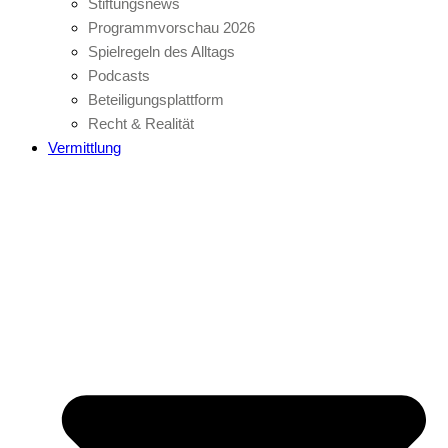
Stiftungsnews
Programmvorschau 2026
Spielregeln des Alltags
Podcasts
Beteiligungsplattform
Recht & Realität
Vermittlung