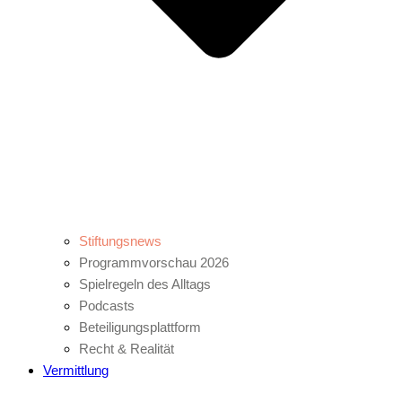
Stiftungsnews
Programmvorschau 2026
Spielregeln des Alltags
Podcasts
Beteiligungsplattform
Recht & Realität
Vermittlung