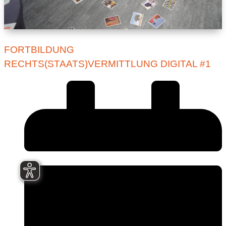
FORTBILDUNG
RECHTS(STAATS)VERMITTLUNG DIGITAL #1