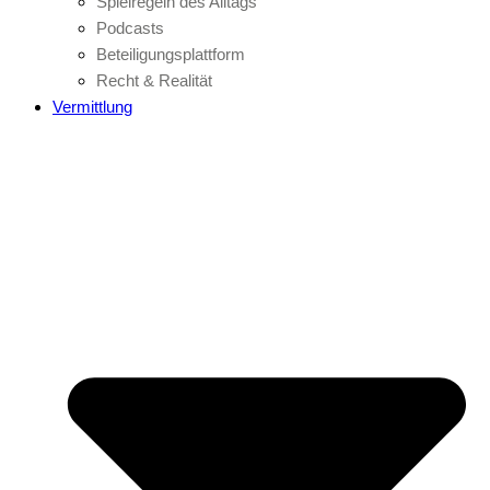
Spielregeln des Alltags
Podcasts
Beteiligungsplattform
Recht & Realität
Vermittlung