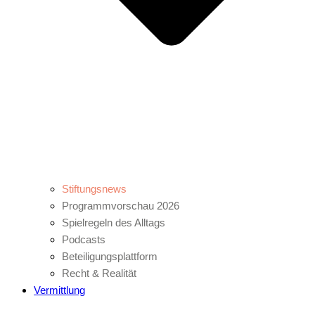
Stiftungsnews
Programmvorschau 2026
Spielregeln des Alltags
Podcasts
Beteiligungsplattform
Recht & Realität
Vermittlung