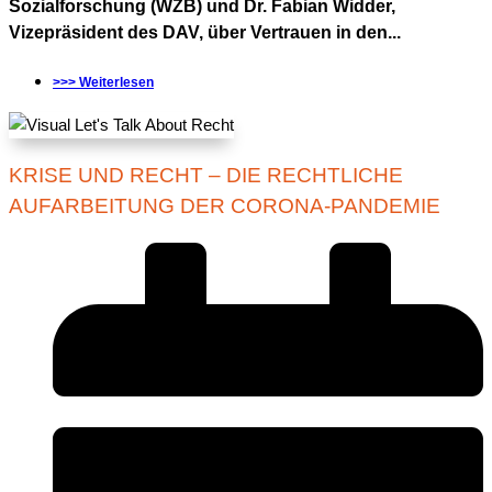
Sozialforschung (WZB) und Dr. Fabian Widder,
Vizepräsident des DAV, über Vertrauen in den...
>>> Weiterlesen
KRISE UND RECHT – DIE RECHTLICHE
AUFARBEITUNG DER CORONA-PANDEMIE