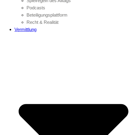
Spielregeln des Alltags
Podcasts
Beteiligungsplattform
Recht & Realität
Vermittlung