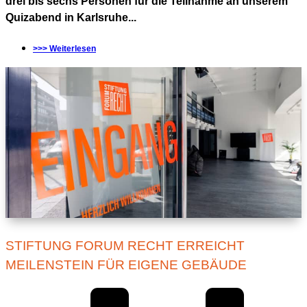
drei bis sechs Personen für die Teilnahme an unserem
Quizabend in Karlsruhe...
>>> Weiterlesen
STIFTUNG FORUM RECHT ERREICHT
MEILENSTEIN FÜR EIGENE GEBÄUDE