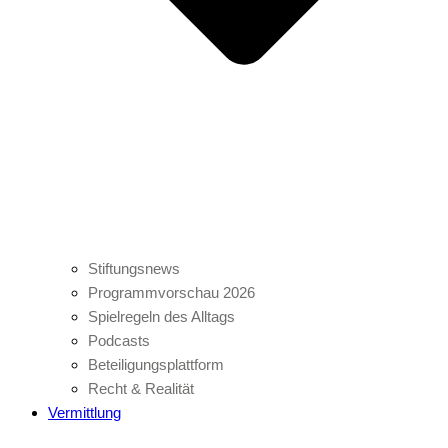
Stiftungsnews
Programmvorschau 2026
Spielregeln des Alltags
Podcasts
Beteiligungsplattform
Recht & Realität
Vermittlung