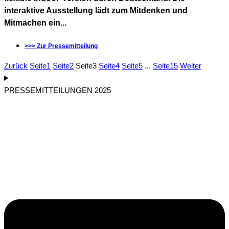
interaktive Ausstellung lädt zum Mitdenken und
Mitmachen ein...
>>> Zur Pressemitteilung
Zurück
Seite
1
Seite
2
Seite
3
Seite
4
Seite
5
...
Seite
15
Weiter
PRESSEMITTEILUNGEN 2025