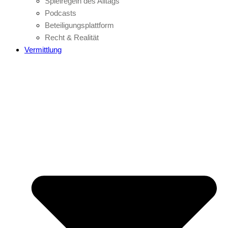
Spielregeln des Alltags
Podcasts
Beteiligungsplattform
Recht & Realität
Vermittlung