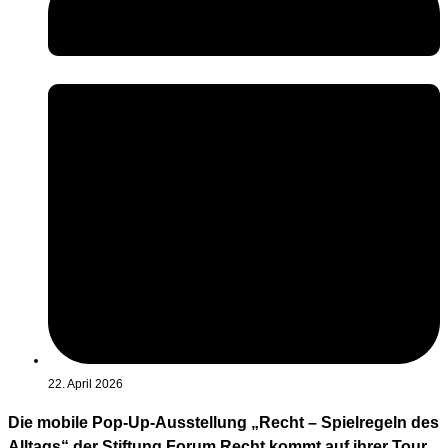
22. April 2026
Die mobile Pop-Up-Ausstellung „Recht – Spielregeln des
Alltags“ der Stiftung Forum Recht kommt auf ihrer Tour