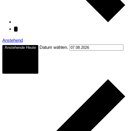
Anstehend
Datum wählen.
Anstehende
Heute