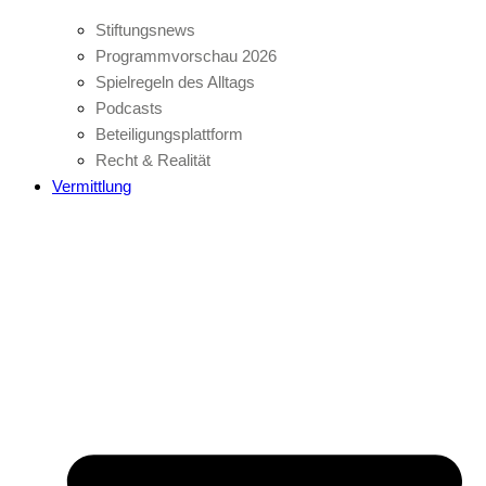
Stiftungsnews
Programmvorschau 2026
Spielregeln des Alltags
Podcasts
Beteiligungsplattform
Recht & Realität
Vermittlung