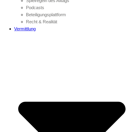
Spielregeln des Alltags
Podcasts
Beteiligungsplattform
Recht & Realität
Vermittlung