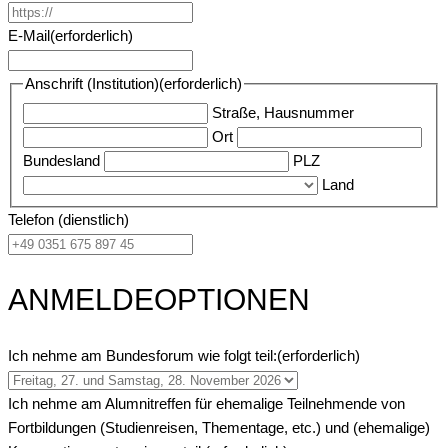
E-Mail
(erforderlich)
Anschrift (Institution)
(erforderlich)
Straße, Hausnummer
Ort
Bundesland
PLZ
Land
Telefon (dienstlich)
ANMELDEOPTIONEN
Ich nehme am Bundesforum wie folgt teil:
(erforderlich)
Ich nehme am Alumnitreffen für ehemalige Teilnehmende von
Fortbildungen (Studienreisen, Thementage, etc.) und (ehemalige)