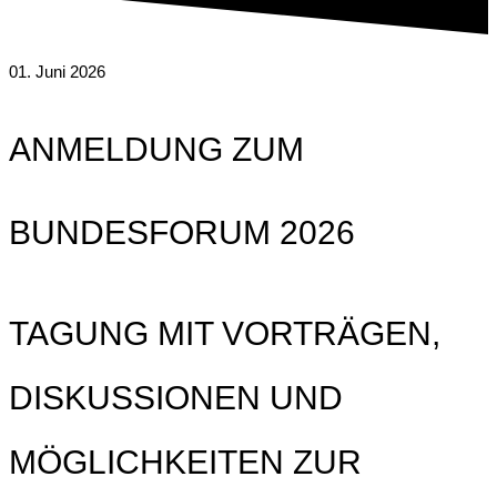
01. Juni 2026
ANMELDUNG ZUM
BUNDESFORUM 2026
TAGUNG MIT VORTRÄGEN,
DISKUSSIONEN UND
MÖGLICHKEITEN ZUR