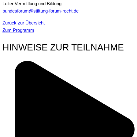
Leiter Vermittlung und Bildung
bundesforum@stiftung-forum-recht.de
Zurück zur Übersicht
Zum Programm
HINWEISE ZUR TEILNAHME