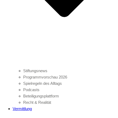
Stiftungsnews
Programmvorschau 2026
Spielregeln des Alltags
Podcasts
Beteiligungsplattform
Recht & Realität
Vermittlung