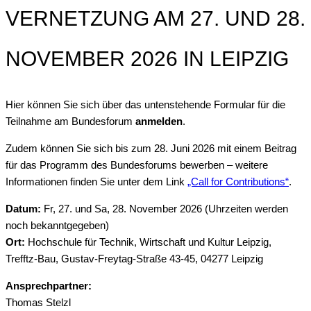
VERNETZUNG AM 27. UND 28.
NOVEMBER 2026 IN LEIPZIG
Hier können Sie sich über das untenstehende Formular für die
Teilnahme am Bundesforum
anmelden
.
Zudem können Sie sich bis zum 28. Juni 2026 mit einem Beitrag
für das Programm des Bundesforums bewerben – weitere
Informationen finden Sie unter dem Link
„Call for Contributions“
.
Datum:
Fr, 27. und Sa, 28. November 2026 (Uhrzeiten werden
noch bekanntgegeben)
Ort:
Hochschule für Technik, Wirtschaft und Kultur Leipzig,
Trefftz-Bau, Gustav-Freytag-Straße 43-45, 04277 Leipzig
Ansprechpartner:
Thomas Stelzl