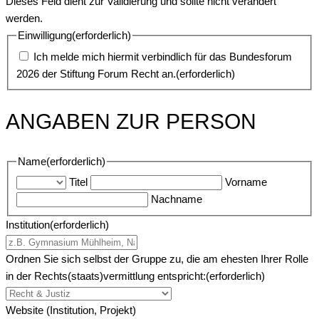
Dieses Feld dient zur Validierung und sollte nicht verändert
werden.
Einwilligung
(erforderlich)
Ich melde mich hiermit verbindlich für das Bundesforum
2026 der Stiftung Forum Recht an.
(erforderlich)
ANGABEN ZUR PERSON
Name
(erforderlich)
Titel
Vorname
Nachname
Institution
(erforderlich)
Ordnen Sie sich selbst der Gruppe zu, die am ehesten Ihrer Rolle
in der Rechts(staats)vermittlung entspricht:
(erforderlich)
Website (Institution, Projekt)