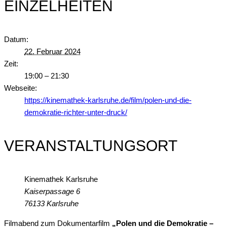
EINZELHEITEN
Datum:
22. Februar 2024
Zeit:
19:00 – 21:30
Webseite:
https://kinemathek-karlsruhe.de/film/polen-und-die-
demokratie-richter-unter-druck/
VERANSTALTUNGSORT
Kinemathek Karlsruhe
Kaiserpassage 6
76133 Karlsruhe
Filmabend zum Dokumentarfilm
„Polen und die Demokratie –