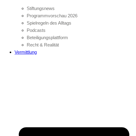
Stiftungsnews
Programmvorschau 2026
Spielregeln des Alltags
Podcasts
Beteiligungsplattform
Recht & Realität
Vermittlung