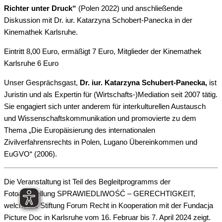
Richter unter Druck“
(Polen 2022) und anschließende
Diskussion mit
Dr.
iur
. Katarzyna Schobert-
Panecka
in der
Kinemathek Karlsruhe.
Eintritt 8,00 Euro, ermäßigt 7 Euro, Mitglieder der Kinemathek
Karlsruhe 6 Euro
Unser Gesprächsgast,
Dr. iur. Katarzyna Schubert-Panecka,
ist
Juristin und als Expertin für (Wirtschafts-)Mediation seit 2007 tätig.
Sie engagiert sich unter anderem für interkulturellen Austausch
und Wissenschaftskommunikation und promovierte zu dem
Thema „Die Europäisierung des internationalen
Zivilverfahrensrechts in Polen, Lugano Übereinkommen und
EuGVO“ (2006).
Die Veranstaltung ist Teil des Begleitprogramms der
Fotoausstellung SPRAWIEDLIWOŚĆ – GERECHTIGKEIT,
welche die Stiftung Forum Recht in Kooperation mit der Fundacja
Picture Doc in Karlsruhe vom 16. Februar bis 7. April 2024 zeigt.