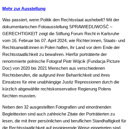
Mehr zur Ausstellung
Was passiert, wenn Politik den Rechtsstaat aushebelt? Mit der
dokumentarischen Fotoausstellung SPRAWIEDLIWOŚĆ –
GERECHTIGKEIT zeigt die Stiftung Forum Recht in Karlsruhe
vom 16. Februar bis 07. April 2024, wie Richter:innen, Staats- und
Rechtsanwält:innen in Polen halfen, ihr Land vor dem Ende der
Rechtsstaatlichkeit zu bewahren. Hierfür porträtierte der
renommierte polnische Fotograf Piotr Wójcik (Fundacja Picture
Doc) von 2020 bis 2021 Menschen aus verschiedenen
Rechtsberufen, die aufgrund ihrer Beharrlichkeit und ihres
Einsatzes für eine unabhängige Justiz Repressionen durch die
kürzlich abgewählte rechtskonservative Regierung Polens
fürchten mussten.
Neben den 32 ausgestellten Fotografien und einordnenden
Begleittexten sind auch zahlreiche Zitate der Porträtierten zu
lesen, die mit ihrer persönlichen und beruflichen Standhaftigkeit für
die Rechtsstaatlichkeit auf inspirierende Weise eingetreten sind.