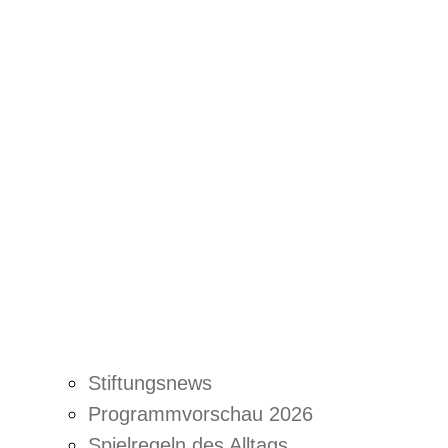
Stiftungsnews
Programmvorschau 2026
Spielregeln des Alltags