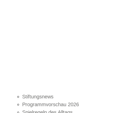
Stiftungsnews
Programmvorschau 2026
Spielregeln des Alltags