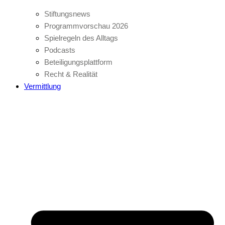
Stiftungsnews
Programmvorschau 2026
Spielregeln des Alltags
Podcasts
Beteiligungsplattform
Recht & Realität
Vermittlung