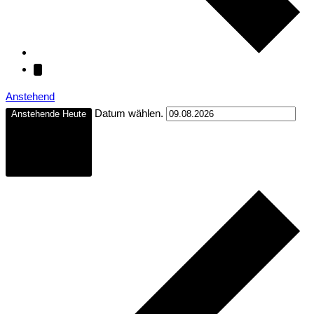
Anstehend
Datum wählen.
Anstehende
Heute