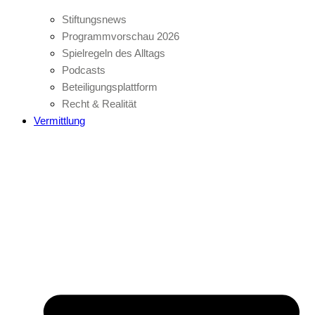
Stiftungsnews
Programmvorschau 2026
Spielregeln des Alltags
Podcasts
Beteiligungsplattform
Recht & Realität
Vermittlung