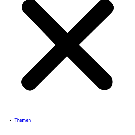
Themen