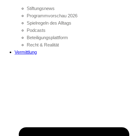
Stiftungsnews
Programmvorschau 2026
Spielregeln des Alltags
Podcasts
Beteiligungsplattform
Recht & Realität
Vermittlung