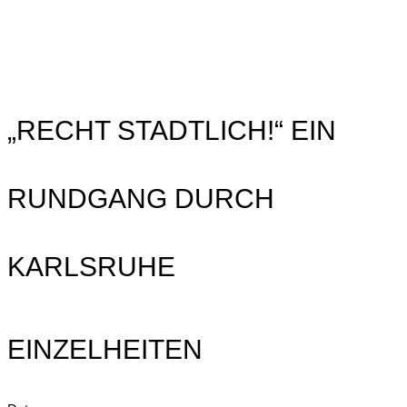
„RECHT STADTLICH!“ EIN
RUNDGANG DURCH
KARLSRUHE
EINZELHEITEN