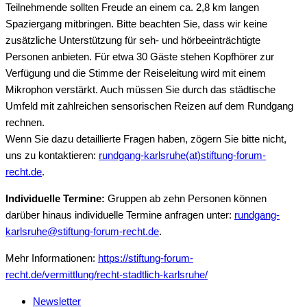
Teilnehmende sollten Freude an einem ca. 2,8 km langen
Spaziergang mitbringen. Bitte beachten Sie, dass wir keine
zusätzliche Unterstützung für seh- und hörbeeinträchtigte
Personen anbieten. Für etwa 30 Gäste stehen Kopfhörer zur
Verfügung und die Stimme der Reiseleitung wird mit einem
Mikrophon verstärkt. Auch müssen Sie durch das städtische
Umfeld mit zahlreichen sensorischen Reizen auf dem Rundgang
rechnen.
Wenn Sie dazu detaillierte Fragen haben, zögern Sie bitte nicht,
uns zu kontaktieren:
rundgang-karlsruhe(at)stiftung-forum-
recht.de
.
Individuelle Termine:
Gruppen ab zehn Personen können
darüber hinaus individuelle Termine anfragen unter:
rundgang-
karlsruhe@stiftung-forum-recht.de
.
Mehr Informationen:
https://stiftung-forum-
recht.de/vermittlung/recht-stadtlich-karlsruhe/
Newsletter