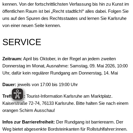
kennen. Von der fortschrittlichsten Verfassung bis hin zu Kunst im
öffentlichen Raum ist bei „Recht stadtlich!“ alles dabei. Folgen Sie
uns auf den Spuren des Rechtsstaates und lernen Sie Karlsruhe
von einer neuen Seite kennen.
SERVICE
Zeitraum:
April bis Oktober, in der Regel an jedem zweiten
Donnerstag im Monat, Ausnahme: Samstag, 09. Mai 2026, 10:00
Uhr, dafür kein regulärer Rundgang am Donnerstag, 14. Mai
Dauer:
jeweils von 17:00 bis 19:00 Uhr
Treffpunkt:
Tourist-Information Karlsruhe am Marktplatz.
Kaiserstraße 72-74, 76133 Karlsruhe. Bitte halten Sie nach einem
orangen Schirm Ausschau!
Infos zur Barrierefreiheit:
Der Rundgang ist barrierearm. Der
Weg bietet abgesenkte Bordsteinkanten für Rollstuhlfahrer:innen.