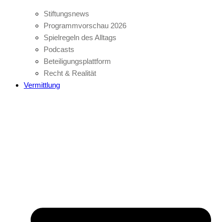
Stiftungsnews
Programmvorschau 2026
Spielregeln des Alltags
Podcasts
Beteiligungsplattform
Recht & Realität
Vermittlung