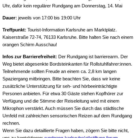
Uhr, dafür kein regulärer Rundgang am Donnerstag, 14. Mai
Dauer:
jeweils von 17:00 bis 19:00 Uhr
Treffpunkt:
Tourist-Information Karlsruhe am Marktplatz.
Kaiserstraße 72-74, 76133 Karlsruhe. Bitte halten Sie nach einem
orangen Schirm Ausschau!
Infos zur Barrierefreiheit:
Der Rundgang ist barrierearm. Der
Weg bietet abgesenkte Bordsteinkanten für Rollstuhlfahrer:innen.
Teilnehmende sollten Freude an einem ca. 2,8 km langen
Spaziergang mitbringen. Bitte beachten Sie, dass wir keine
zusätzliche Unterstützung für seh- und hörbeeinträchtigte
Personen anbieten. Für etwa 30 Gäste stehen Kopfhörer zur
Verfügung und die Stimme der Reiseleitung wird mit einem
Mikrophon verstärkt. Auch müssen Sie durch das städtische
Umfeld mit zahlreichen sensorischen Reizen auf dem Rundgang
rechnen.
Wenn Sie dazu detaillierte Fragen haben, zögern Sie bitte nicht,
uns zu kontaktieren:
rundgang-karlsruhe(at)stiftung-forum-