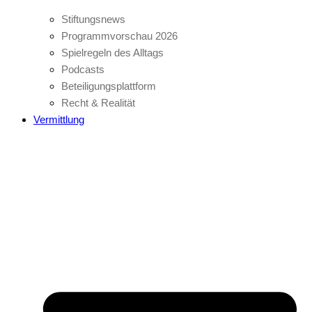
Stiftungsnews
Programmvorschau 2026
Spielregeln des Alltags
Podcasts
Beteiligungsplattform
Recht & Realität
Vermittlung