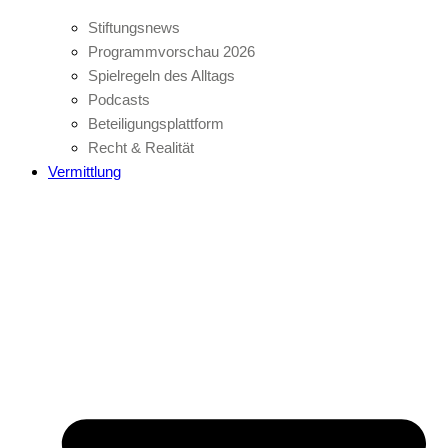
Stiftungsnews
Programmvorschau 2026
Spielregeln des Alltags
Podcasts
Beteiligungsplattform
Recht & Realität
Vermittlung