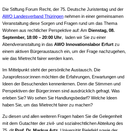
Die Stiftung Forum Recht, der 75. Deutsche Juristentag und der
AWO Landesverband Thüringen
nehmen in einer gemeinsamen
Veranstaltung diese Sorgen und Fragen rund um das Thema
Wohnen aus rechtlicher Perspektive auf: Am
Dienstag, 08.
September, 18:00 – 20:00 Uhr
, laden wir Sie zu einer
Abendveranstaltung in das
AWO Innovationslabor Erfurt
zu
einem aktiven Bürgeraustausch ein, um der Frage nachzugehen,
wie das Mietrecht fairer werden kann.
Im Mittelpunkt steht der persönliche Austausch. Die
Juraprofessor:innen möchten die Erfahrungen, Erwartungen und
Ideen der Besuchenden kennenlernen. Denn die Stimmen und
Perspektiven der Bürger:innen sind ausdrücklich gefragt. Was
erleben Sie? Wo sehen Sie Handlungsbedarf? Welche Ideen
haben Sie, um das Mietrecht fairer zu machen?
Zu diesen und allen weiteren Fragen haben Sie die Gelegenheit
mit dem Gutachter der zivil- und sozialrechtlichen Abteilung des
75. djt
Prof. Dr. Markus Artz
, Universität Bielefeld sowie der