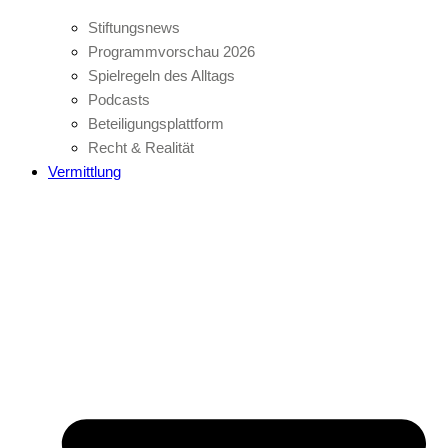
Stiftungsnews
Programmvorschau 2026
Spielregeln des Alltags
Podcasts
Beteiligungsplattform
Recht & Realität
Vermittlung