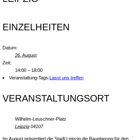
EINZELHEITEN
Datum:
26. August
Zeit:
14:00 – 18:00
Veranstaltung-Tags:
Lasst uns treffen
VERANSTALTUNGSORT
Wilhelm-Leuschner-Platz
Leipzig
04107
Im August präsentiert die Stadt Leipzig die Bauplanung für den