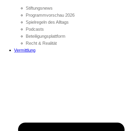
Stiftungsnews
Programmvorschau 2026
Spielregeln des Alltags
Podcasts
Beteiligungsplattform
Recht & Realität
Vermittlung