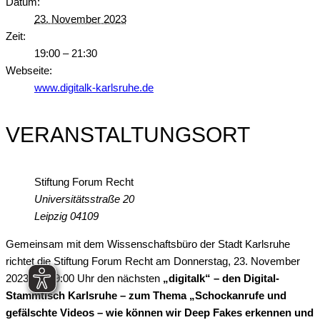
Datum:
23. November 2023
Zeit:
19:00 – 21:30
Webseite:
www.digitalk-karlsruhe.de
VERANSTALTUNGSORT
Stiftung Forum Recht
Universitätsstraße 20
Leipzig
04109
Gemeinsam mit dem Wissenschaftsbüro der Stadt Karlsruhe
richtet die Stiftung Forum Recht am Donnerstag, 23. November
2023, ab 19:00 Uhr den nächsten
„digitalk“ – den Digital-
Stammtisch Karlsruhe – zum Thema „Schockanrufe und
gefälschte Videos – wie können wir Deep Fakes erkennen und