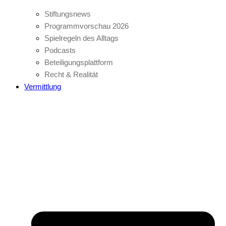
Stiftungsnews
Programmvorschau 2026
Spielregeln des Alltags
Podcasts
Beteiligungsplattform
Recht & Realität
Vermittlung