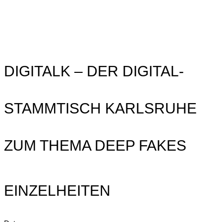
DIGITALK – DER DIGITAL-
STAMMTISCH KARLSRUHE
ZUM THEMA DEEP FAKES
EINZELHEITEN