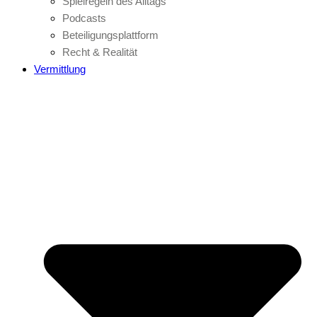
Spielregeln des Alltags
Podcasts
Beteiligungsplattform
Recht & Realität
Vermittlung