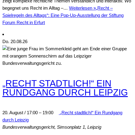
zeigt komplexe rechtliche Themen verständlich und interaktiv. Wo
begegnet uns Recht im Alltag –…
Weiterlesen »
„Recht –
Spielregeln des Alltags“: Eine Pop-Up-Ausstellung der Stiftung
Forum Recht in Erfurt
Do.
20
.08.26
„RECHT STADTLICH!“ EIN
RUNDGANG DURCH LEIPZIG
20. August / 17:00
–
19:00
„Recht stadtlich!“ Ein Rundgang
durch Leipzig
Bundesverwaltungsgericht,
Simsonplatz 1, Leipzig