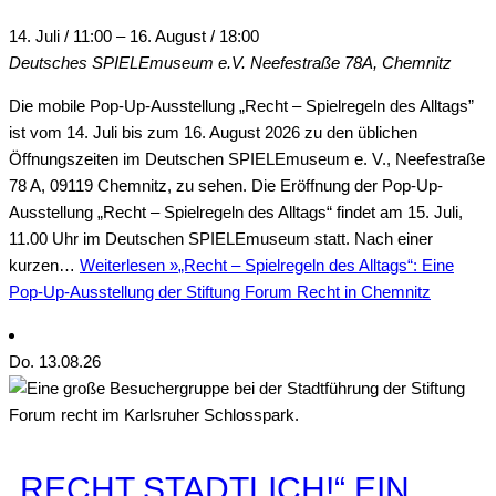
14. Juli / 11:00
–
16. August / 18:00
Deutsches SPIELEmuseum e.V.
Neefestraße 78A, Chemnitz
Die mobile Pop-Up-Ausstellung „Recht – Spielregeln des Alltags”
ist vom 14. Juli bis zum 16. August 2026 zu den üblichen
Öffnungszeiten im Deutschen SPIELEmuseum e. V., Neefestraße
78 A, 09119 Chemnitz, zu sehen. Die Eröffnung der Pop-Up-
Ausstellung „Recht – Spielregeln des Alltags“ findet am 15. Juli,
11.00 Uhr im Deutschen SPIELEmuseum statt. Nach einer
kurzen…
Weiterlesen »
„Recht – Spielregeln des Alltags“: Eine
Pop-Up-Ausstellung der Stiftung Forum Recht in Chemnitz
Do.
13
.08.26
„RECHT STADTLICH!“ EIN