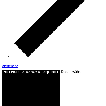
Anstehend
Datum wählen.
Heut
Heute
-
09.09.2026
09. September