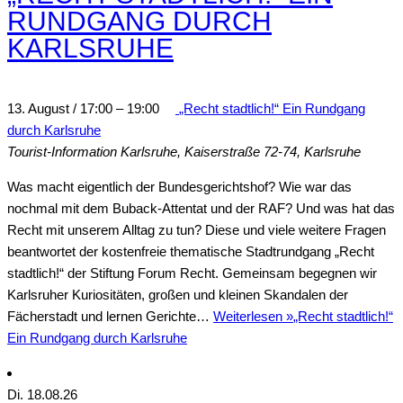
RUNDGANG DURCH
KARLSRUHE
13. August / 17:00
–
19:00
„Recht stadtlich!“ Ein Rundgang
durch Karlsruhe
Tourist-Information Karlsruhe,
Kaiserstraße 72-74, Karlsruhe
Was macht eigentlich der Bundesgerichtshof? Wie war das
nochmal mit dem Buback-Attentat und der RAF? Und was hat das
Recht mit unserem Alltag zu tun? Diese und viele weitere Fragen
beantwortet der kostenfreie thematische Stadtrundgang „Recht
stadtlich!“ der Stiftung Forum Recht. Gemeinsam begegnen wir
Karlsruher Kuriositäten, großen und kleinen Skandalen der
Fächerstadt und lernen Gerichte…
Weiterlesen »
„Recht stadtlich!“
Ein Rundgang durch Karlsruhe
Di.
18
.08.26