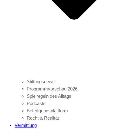
Stiftungsnews
Programmvorschau 2026
Spielregeln des Alltags
Podcasts
Beteiligungsplattform
Recht & Realität
Vermittlung