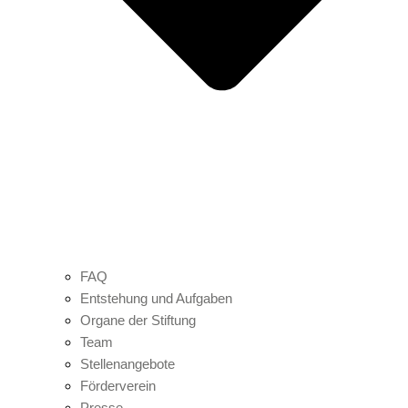
FAQ
Entstehung und Aufgaben
Organe der Stiftung
Team
Stellenangebote
Förderverein
Presse