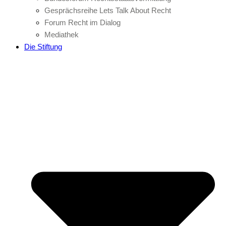
Gesprächsreihe Lets Talk About Recht
Forum Recht im Dialog
Mediathek
Die Stiftung