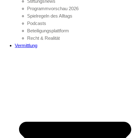
Stiftungsnews
Programmvorschau 2026
Spielregeln des Alltags
Podcasts
Beteiligungsplattform
Recht & Realität
Vermittlung