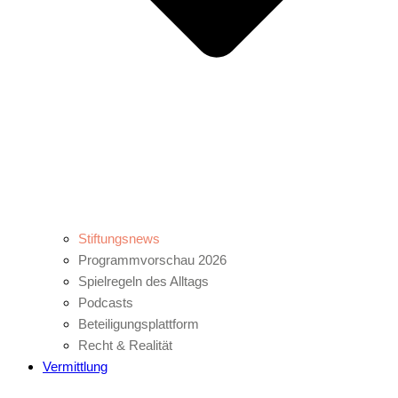
Stiftungsnews
Programmvorschau 2026
Spielregeln des Alltags
Podcasts
Beteiligungsplattform
Recht & Realität
Vermittlung