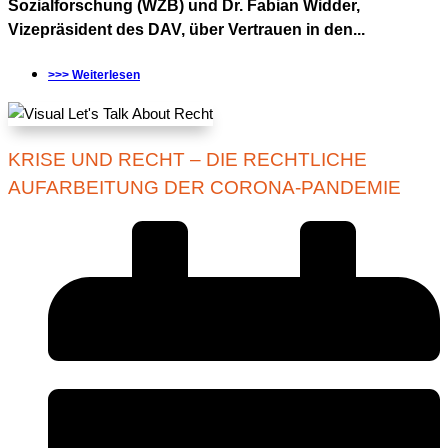
Sozialforschung (WZB) und Dr. Fabian Widder,
Vizepräsident des DAV, über Vertrauen in den...
>>> Weiterlesen
KRISE UND RECHT – DIE RECHTLICHE
AUFARBEITUNG DER CORONA-PANDEMIE