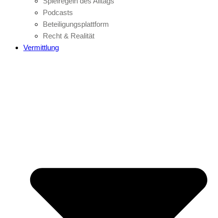
Spielregeln des Alltags
Podcasts
Beteiligungsplattform
Recht & Realität
Vermittlung