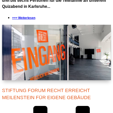
drei bis sechs Personen für die Teilnahme an unserem
Quizabend in Karlsruhe...
>>> Weiterlesen
STIFTUNG FORUM RECHT ERREICHT
MEILENSTEIN FÜR EIGENE GEBÄUDE