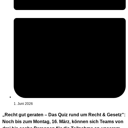
1. Juni 2026
„Recht gut geraten – Das Quiz rund um Recht & Gesetz“:
Noch bis zum Montag, 16. März, können sich Teams von