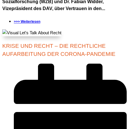
Sozialforschung (WZB) und Dr. Fabian Widder,
Vizepräsident des DAV, über Vertrauen in den...
>>> Weiterlesen
KRISE UND RECHT – DIE RECHTLICHE
AUFARBEITUNG DER CORONA-PANDEMIE