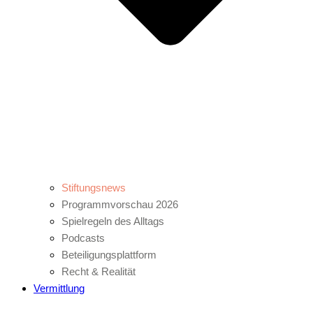
Stiftungsnews
Programmvorschau 2026
Spielregeln des Alltags
Podcasts
Beteiligungsplattform
Recht & Realität
Vermittlung