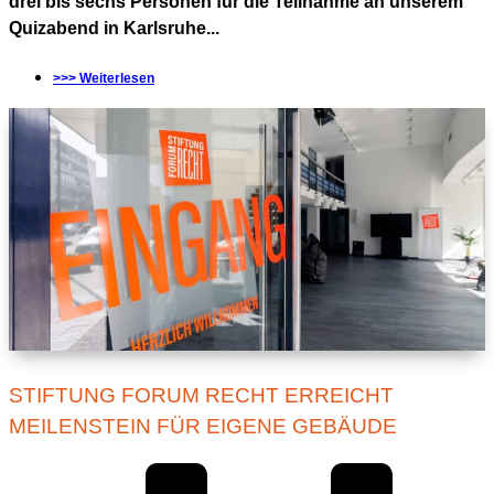
drei bis sechs Personen für die Teilnahme an unserem
Quizabend in Karlsruhe...
>>> Weiterlesen
STIFTUNG FORUM RECHT ERREICHT
MEILENSTEIN FÜR EIGENE GEBÄUDE