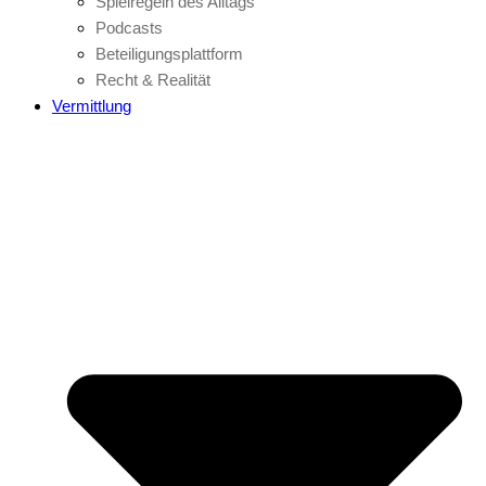
Spielregeln des Alltags
Podcasts
Beteiligungsplattform
Recht & Realität
Vermittlung