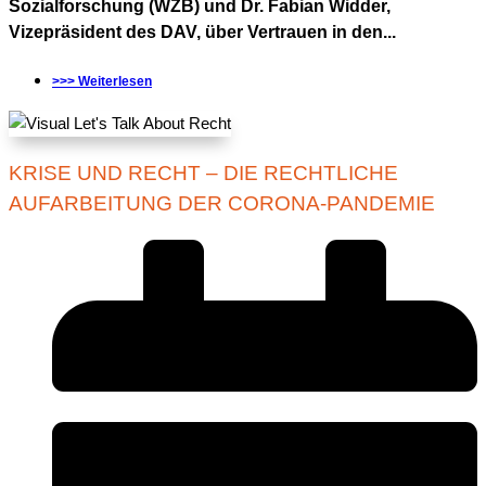
Sozialforschung (WZB) und Dr. Fabian Widder,
Vizepräsident des DAV, über Vertrauen in den...
>>> Weiterlesen
KRISE UND RECHT – DIE RECHTLICHE
AUFARBEITUNG DER CORONA-PANDEMIE