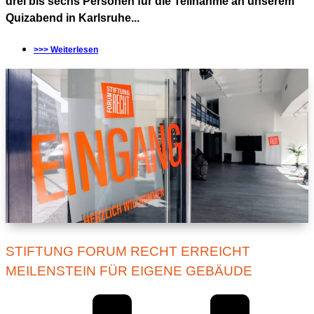
drei bis sechs Personen für die Teilnahme an unserem
Quizabend in Karlsruhe...
>>> Weiterlesen
STIFTUNG FORUM RECHT ERREICHT
MEILENSTEIN FÜR EIGENE GEBÄUDE