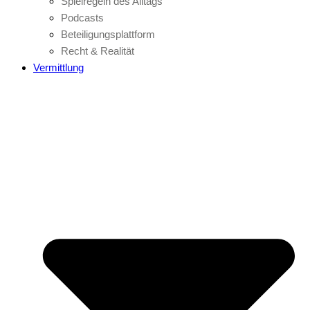
Spielregeln des Alltags
Podcasts
Beteiligungsplattform
Recht & Realität
Vermittlung