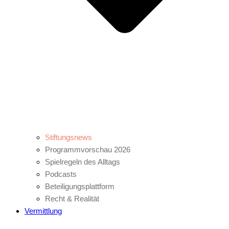
Stiftungsnews
Programmvorschau 2026
Spielregeln des Alltags
Podcasts
Beteiligungsplattform
Recht & Realität
Vermittlung