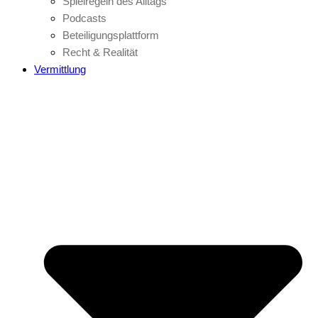
Spielregeln des Alltags
Podcasts
Beteiligungsplattform
Recht & Realität
Vermittlung