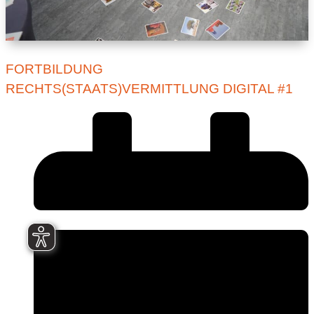
FORTBILDUNG
RECHTS(STAATS)VERMITTLUNG DIGITAL #1