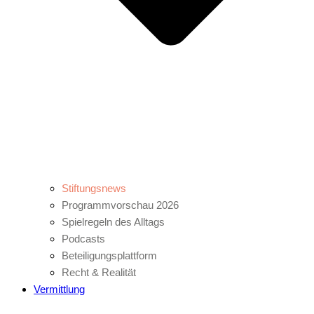
Stiftungsnews
Programmvorschau 2026
Spielregeln des Alltags
Podcasts
Beteiligungsplattform
Recht & Realität
Vermittlung