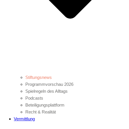
Stiftungsnews
Programmvorschau 2026
Spielregeln des Alltags
Podcasts
Beteiligungsplattform
Recht & Realität
Vermittlung