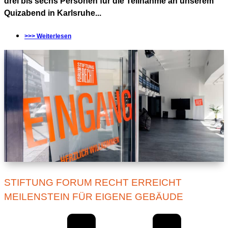
drei bis sechs Personen für die Teilnahme an unserem
Quizabend in Karlsruhe...
>>> Weiterlesen
STIFTUNG FORUM RECHT ERREICHT
MEILENSTEIN FÜR EIGENE GEBÄUDE