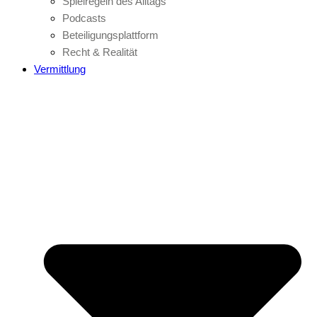
Spielregeln des Alltags
Podcasts
Beteiligungsplattform
Recht & Realität
Vermittlung