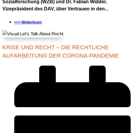
Sozialforschung (WZB) und Dr. Fabian Widder,
Vizepräsident des DAV, über Vertrauen in den...
>>> Weiterlesen
KRISE UND RECHT – DIE RECHTLICHE
AUFARBEITUNG DER CORONA-PANDEMIE