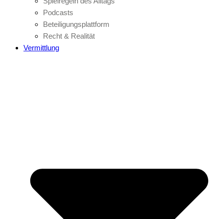
Spielregeln des Alltags
Podcasts
Beteiligungsplattform
Recht & Realität
Vermittlung