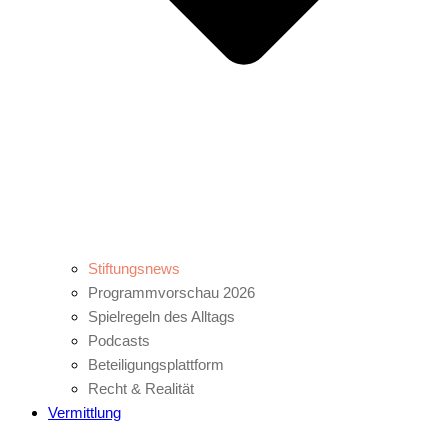
Stiftungsnews
Programmvorschau 2026
Spielregeln des Alltags
Podcasts
Beteiligungsplattform
Recht & Realität
Vermittlung