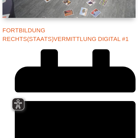
FORTBILDUNG
RECHTS(STAATS)VERMITTLUNG DIGITAL #1