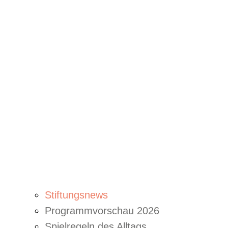
Stiftungsnews
Programmvorschau 2026
Spielregeln des Alltags