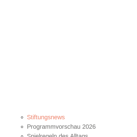
Stiftungsnews
Programmvorschau 2026
Spielregeln des Alltags