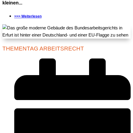
kleinen...
>>> Weiterlesen
THEMENTAG ARBEITSRECHT