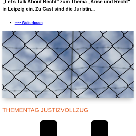
„Let’s Talk About Recht“ zum Thema „Krise und Recht"
in Leipzig ein. Zu Gast sind die Juristin...
>>> Weiterlesen
THEMENTAG JUSTIZVOLLZUG