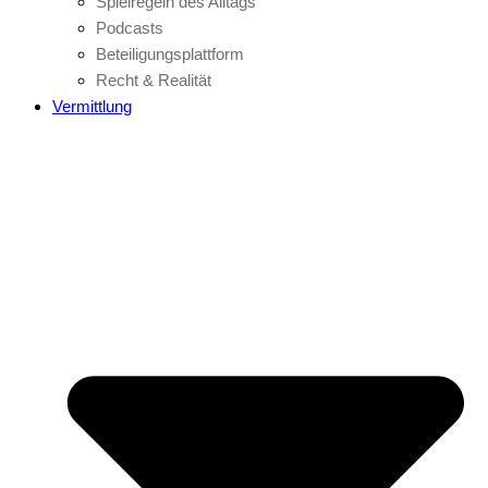
Spielregeln des Alltags
Podcasts
Beteiligungsplattform
Recht & Realität
Vermittlung