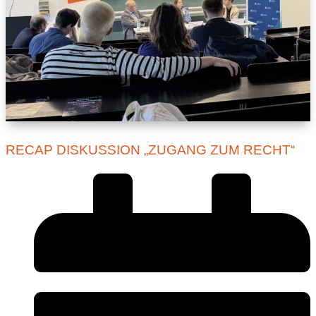
RECAP DISKUSSION „ZUGANG ZUM RECHT“