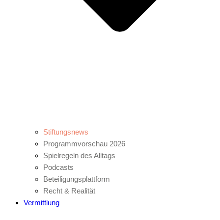
Stiftungsnews
Programmvorschau 2026
Spielregeln des Alltags
Podcasts
Beteiligungsplattform
Recht & Realität
Vermittlung