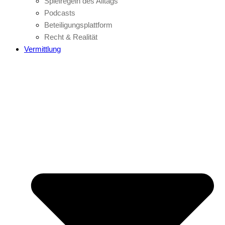
Spielregeln des Alltags
Podcasts
Beteiligungsplattform
Recht & Realität
Vermittlung