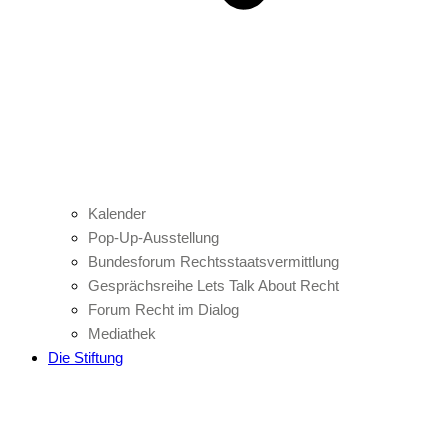
Kalender
Pop-Up-Ausstellung
Bundesforum Rechtsstaatsvermittlung
Gesprächsreihe Lets Talk About Recht
Forum Recht im Dialog
Mediathek
Die Stiftung