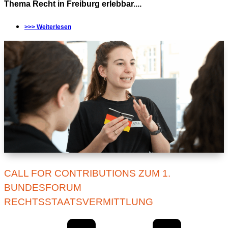
Thema Recht in Freiburg erlebbar....
>>> Weiterlesen
CALL FOR CONTRIBUTIONS ZUM 1.
BUNDESFORUM
RECHTSSTAATSVERMITTLUNG