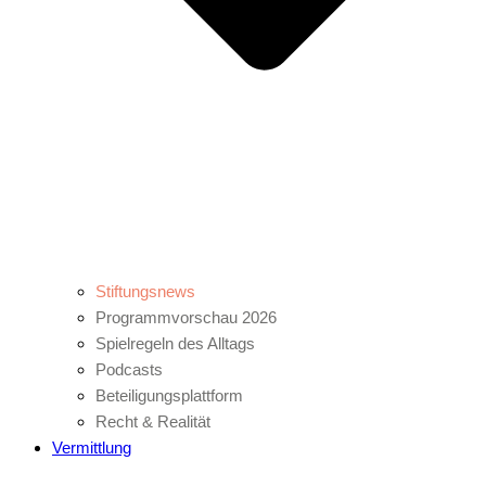
Stiftungsnews
Programmvorschau 2026
Spielregeln des Alltags
Podcasts
Beteiligungsplattform
Recht & Realität
Vermittlung