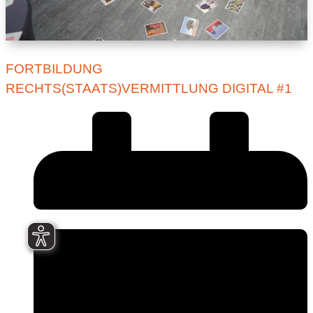
FORTBILDUNG
RECHTS(STAATS)VERMITTLUNG DIGITAL #1