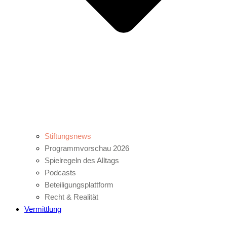
Stiftungsnews
Programmvorschau 2026
Spielregeln des Alltags
Podcasts
Beteiligungsplattform
Recht & Realität
Vermittlung