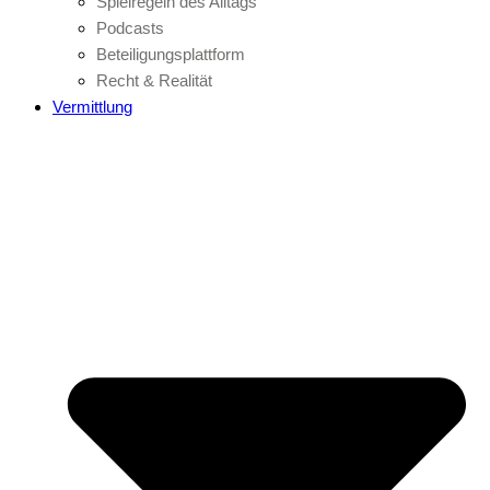
Spielregeln des Alltags
Podcasts
Beteiligungsplattform
Recht & Realität
Vermittlung