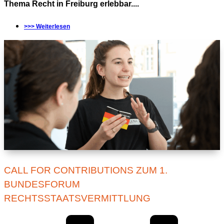
Thema Recht in Freiburg erlebbar....
>>> Weiterlesen
CALL FOR CONTRIBUTIONS ZUM 1.
BUNDESFORUM
RECHTSSTAATSVERMITTLUNG