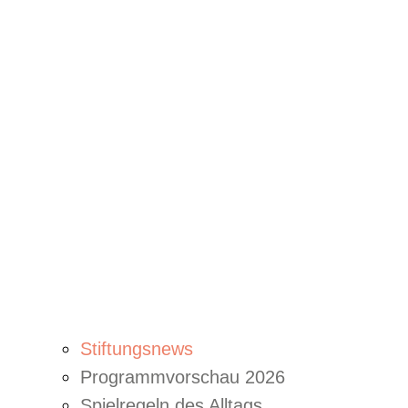
Stiftungsnews
Programmvorschau 2026
Spielregeln des Alltags