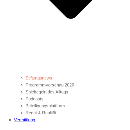
Stiftungsnews
Programmvorschau 2026
Spielregeln des Alltags
Podcasts
Beteiligungsplattform
Recht & Realität
Vermittlung