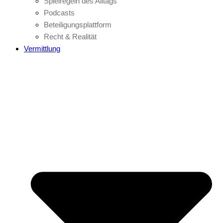
Spielregeln des Alltags
Podcasts
Beteiligungsplattform
Recht & Realität
Vermittlung