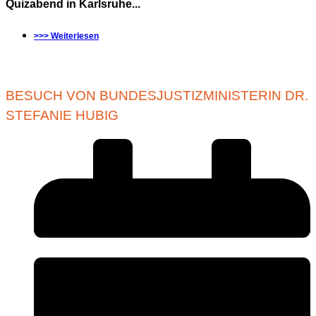
Quizabend in Karlsruhe...
>>> Weiterlesen
BESUCH VON BUNDESJUSTIZMINISTERIN DR.
STEFANIE HUBIG