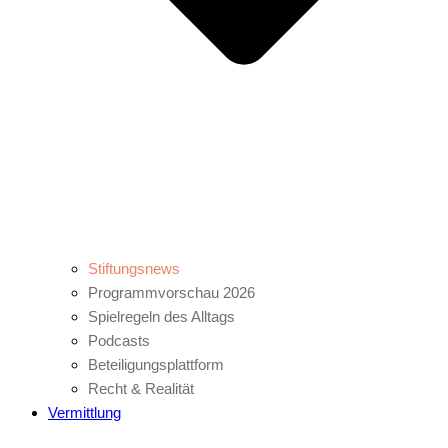
Stiftungsnews
Programmvorschau 2026
Spielregeln des Alltags
Podcasts
Beteiligungsplattform
Recht & Realität
Vermittlung