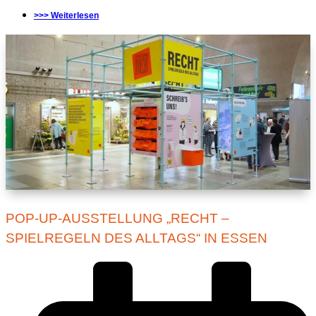
>>> Weiterlesen
POP-UP-AUSSTELLUNG „RECHT –
SPIELREGELN DES ALLTAGS“ IN ESSEN