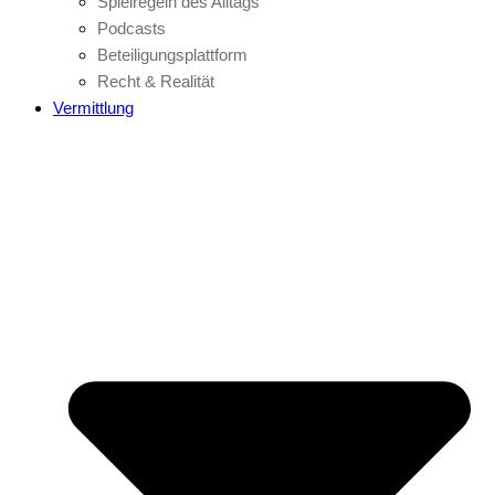
Spielregeln des Alltags
Podcasts
Beteiligungsplattform
Recht & Realität
Vermittlung