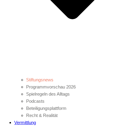
Stiftungsnews
Programmvorschau 2026
Spielregeln des Alltags
Podcasts
Beteiligungsplattform
Recht & Realität
Vermittlung