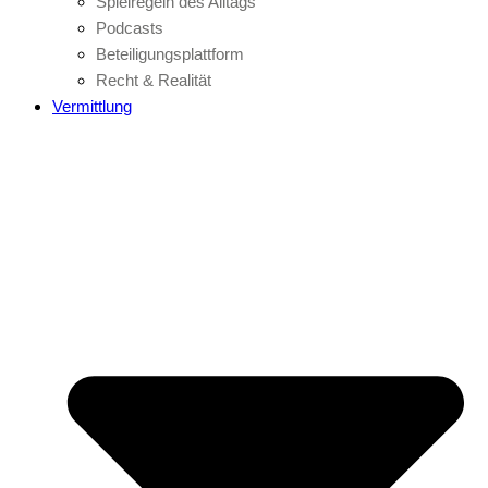
Spielregeln des Alltags
Podcasts
Beteiligungsplattform
Recht & Realität
Vermittlung