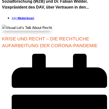
Sozialforschung (WZB) und Dr. Fabian Widder,
Vizepräsident des DAV, über Vertrauen in den...
>>> Weiterlesen
KRISE UND RECHT – DIE RECHTLICHE
AUFARBEITUNG DER CORONA-PANDEMIE