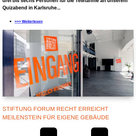
drei bis sechs Personen für die Teilnahme an unserem
Quizabend in Karlsruhe...
>>> Weiterlesen
STIFTUNG FORUM RECHT ERREICHT
MEILENSTEIN FÜR EIGENE GEBÄUDE