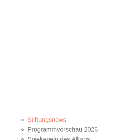
Stiftungsnews
Programmvorschau 2026
Spielregeln des Alltags