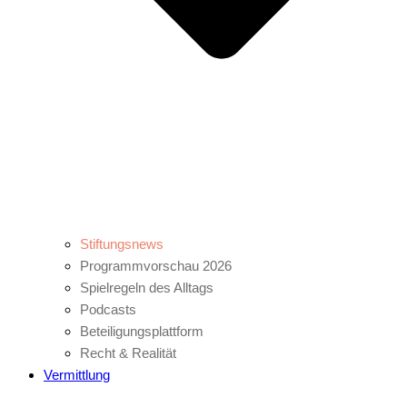
Stiftungsnews
Programmvorschau 2026
Spielregeln des Alltags
Podcasts
Beteiligungsplattform
Recht & Realität
Vermittlung