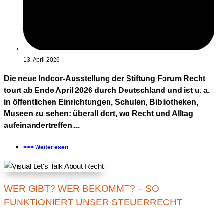
13. April 2026
Die neue Indoor-Ausstellung der Stiftung Forum Recht
tourt ab Ende April 2026 durch Deutschland und ist u. a.
in öffentlichen Einrichtungen, Schulen, Bibliotheken,
Museen zu sehen: überall dort, wo Recht und Alltag
aufeinandertreffen....
>>> Weiterlesen
WER GIBT? WER BEKOMMT? – SO
FUNKTIONIERT UNSER STEUERRECHT