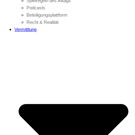
Spielregeln des Alltags
Podcasts
Beteiligungsplattform
Recht & Realität
Vermittlung