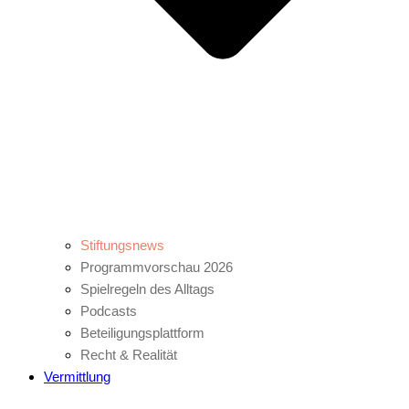
Stiftungsnews
Programmvorschau 2026
Spielregeln des Alltags
Podcasts
Beteiligungsplattform
Recht & Realität
Vermittlung