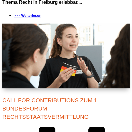
Thema Recht in Freiburg erlebbar....
>>> Weiterlesen
CALL FOR CONTRIBUTIONS ZUM 1.
BUNDESFORUM
RECHTSSTAATSVERMITTLUNG