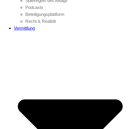
Spielregeln des Alltags
Podcasts
Beteiligungsplattform
Recht & Realität
Vermittlung