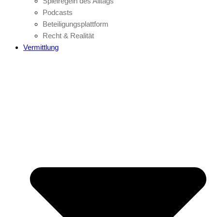
Spielregeln des Alltags
Podcasts
Beteiligungsplattform
Recht & Realität
Vermittlung