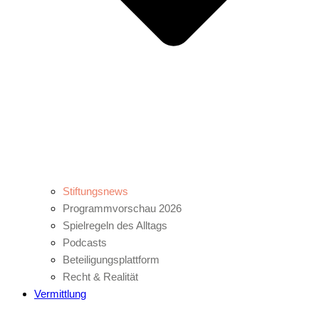
Stiftungsnews
Programmvorschau 2026
Spielregeln des Alltags
Podcasts
Beteiligungsplattform
Recht & Realität
Vermittlung