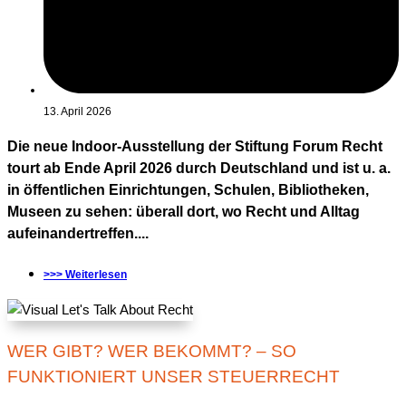
13. April 2026
Die neue Indoor-Ausstellung der Stiftung Forum Recht
tourt ab Ende April 2026 durch Deutschland und ist u. a.
in öffentlichen Einrichtungen, Schulen, Bibliotheken,
Museen zu sehen: überall dort, wo Recht und Alltag
aufeinandertreffen....
>>> Weiterlesen
WER GIBT? WER BEKOMMT? – SO
FUNKTIONIERT UNSER STEUERRECHT