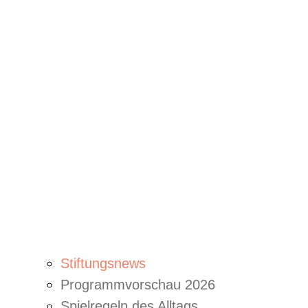
Stiftungsnews
Programmvorschau 2026
Spielregeln des Alltags