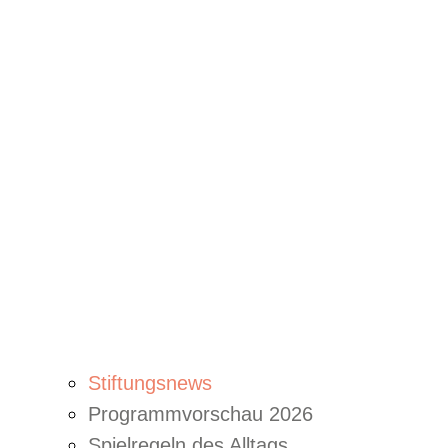
Stiftungsnews
Programmvorschau 2026
Spielregeln des Alltags