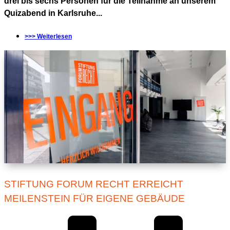
drei bis sechs Personen für die Teilnahme an unserem
Quizabend in Karlsruhe...
>>> Weiterlesen
STIFTUNG FORUM RECHT ERREICHT
MEILENSTEIN FÜR EIGENE GEBÄUDE