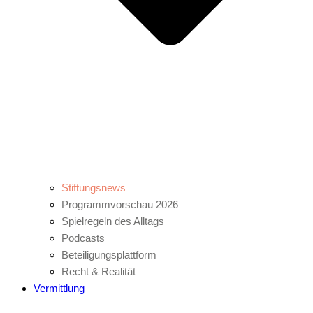
Stiftungsnews
Programmvorschau 2026
Spielregeln des Alltags
Podcasts
Beteiligungsplattform
Recht & Realität
Vermittlung