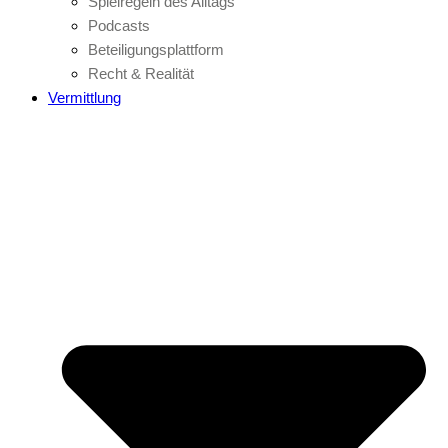
Spielregeln des Alltags
Podcasts
Beteiligungsplattform
Recht & Realität
Vermittlung