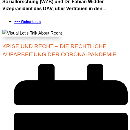
Sozialforschung (WZB) und Dr. Fabian Widder,
Vizepräsident des DAV, über Vertrauen in den...
>>> Weiterlesen
KRISE UND RECHT – DIE RECHTLICHE
AUFARBEITUNG DER CORONA-PANDEMIE